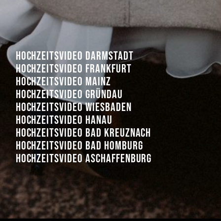
hochzeitsvideo Darmstadt
Hochzeitsvideo Frankfurt
Hochzeitsvideo Mainz
Hochzeitsvideo GRÜNDAU
Hochzeitsvideo Wiesbaden
Hochzeitsvideo Hanau
Hochzeitsvideo Bad Kreuznach
Hochzeitsvideo Bad Homburg
Hochzeitsvideo Aschaffenburg