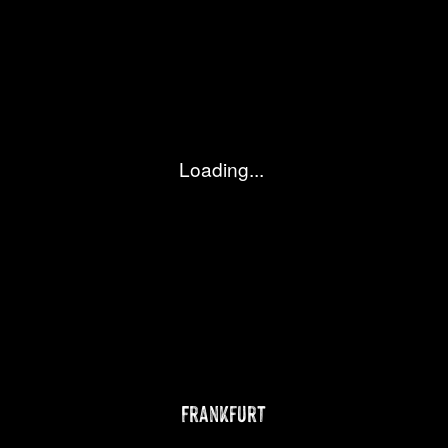
FILME
BLOG
ABOUT
Frankfurt
FOTOS