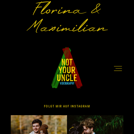
Florina &
FAQ
Maximilian
KONTAKT
FOLGT MIR AUF INSTAGRAM