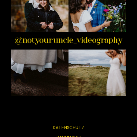
@notyouruncle_videography
DATENSCHUTZ